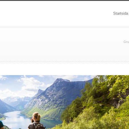
Startsida
Gru