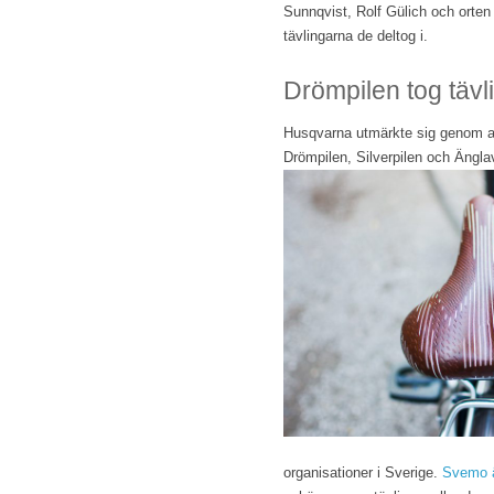
Sunnqvist, Rolf Gülich och orte
tävlingarna de deltog i.
Drömpilen tog tävl
Husqvarna utmärkte sig genom a
Drömpilen, Silverpilen och Äng
organisationer i Sverige.
Svemo ä